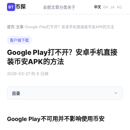
币探
BT
全部文章
分类
关于
中文
EN
JA
KO
首页
/
文章
/
Google Play打不开？安卓手机直接装币安APK的方法
客户端下载
Google Play打不开？安卓手机直接
装币安APK的方法
2026-03-27
·
约 6 分钟
目录
Google Play不可用并不影响使用币安