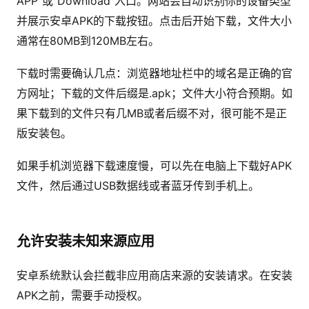
APP"或"Download"入口。网站会自动识别你的设备类型
并展示安卓APK的下载按钮。点击后开始下载，文件大小
通常在80MB到120MB左右。
下载时需要确认几点：浏览器地址栏中的域名是正确的官
方网址；下载的文件后缀是.apk；文件大小符合预期。如
果下载到的文件只有几MB或者后缀不对，很可能不是正
版安装包。
如果手机浏览器下载速度慢，可以先在电脑上下载好APK
文件，然后通过USB数据线或者蓝牙传到手机上。
允许安装未知来源应用
安卓系统默认会拦截非应用商店来源的安装请求。在安装
APK之前，需要手动授权。