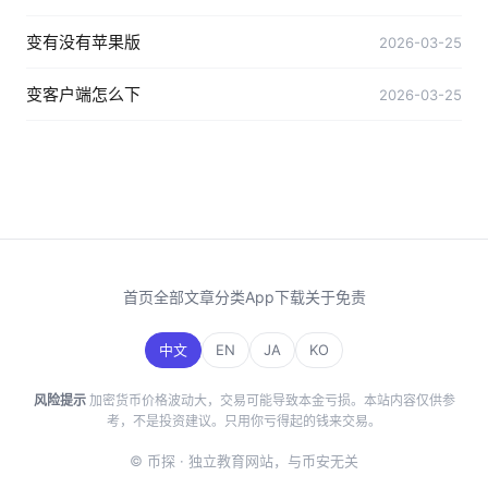
变有没有苹果版
2026-03-25
变客户端怎么下
2026-03-25
首页
全部文章
分类
App下载
关于
免责
中文
EN
JA
KO
风险提示
加密货币价格波动大，交易可能导致本金亏损。本站内容仅供参
考，不是投资建议。只用你亏得起的钱来交易。
© 币探 · 独立教育网站，与币安无关