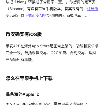
法把「bian」转换成了常用字「变」，你想问的是币安
（Binance）有没有苹果手机版本。答案是有的，
注册币
安
后就可以
下载币安APP
到你的iPhone或iPad上。
币安确实有iOS版
币安APP在海外App Store是正常上架的，功能和安卓版
完全一致。包括现货交易、C2C买卖、合约交易、理财
产品等所有功能。
怎么在苹果手机上下载
准备海外Apple ID
国区App Store找不到币安，需要用美区或港区ID。