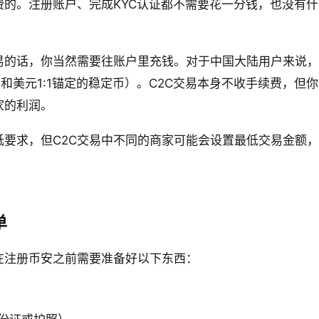
的。注册账户、完成KYC认证都不需要花一分钱，也没有什么
易的话，你当然需要往账户里充钱。对于中国大陆用户来说，
和美元1:1锚定的稳定币）。C2C交易本身不收手续费，但
家的利润。
低要求，但C2C交易中不同的商家可能会设置最低交易金额
单
在注册币安之前需要准备好以下东西：