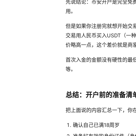
先说结论：币安开户是完全免费
用。
但是如果你注册完就想开始交
交易用人民币买入USDT（一种
价略高一点，这个差价就是商
首次入金的金额没有硬性的最
等。
总结：开户前的准备清
把上面说的内容汇总一下，你
确认自己已满18周岁