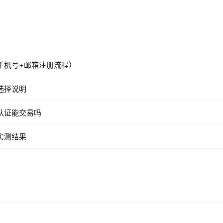
手机号+邮箱注册流程）
选择说明
认证能交易吗
实测结果