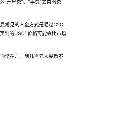
"开户费"、"年费"之类的费
最常见的入金方式是通过C2C
你买到的USDT价格可能会比市场
，通常在几十到几百元人民币不