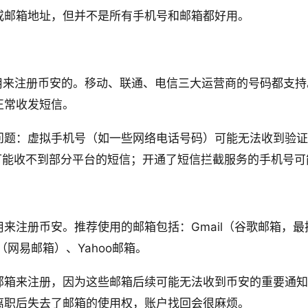
或邮箱地址，但并不是所有手机号和邮箱都好用。
以用来注册币安的。移动、联通、电信三大运营商的号码都支
正常收发短信。
问题：虚拟手机号（如一些网络电话号码）可能无法收到验证
间可能收不到部分平台的短信；开通了短信拦截服务的手机号
册币安。推荐使用的邮箱包括：Gmail（谷歌邮箱，最推荐）、O
（网易邮箱）、Yahoo邮箱。
邮箱来注册，因为这些邮箱后续可能无法收到币安的重要通知
离职后失去了邮箱的使用权，账户找回会很麻烦。