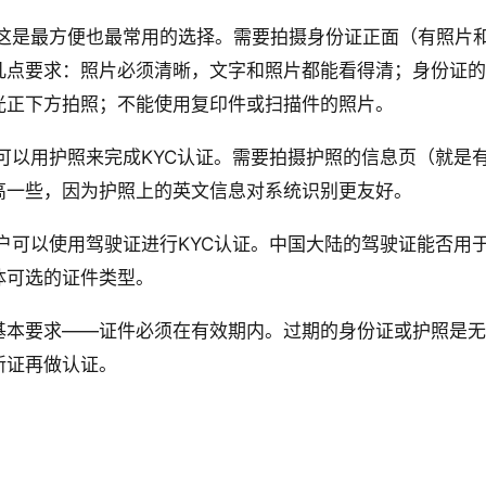
这是最方便也最常用的选择。需要拍摄身份证正面（有照片
几点要求：照片必须清晰，文字和照片都能看得清；身份证的
光正下方拍照；不能使用复印件或扫描件的照片。
可以用护照来完成KYC认证。需要拍摄护照的信息页（就是
高一些，因为护照上的英文信息对系统识别更友好。
可以使用驾驶证进行KYC认证。中国大陆的驾驶证能否用于
体可选的证件类型。
基本要求——证件必须在有效期内。过期的身份证或护照是无
新证再做认证。