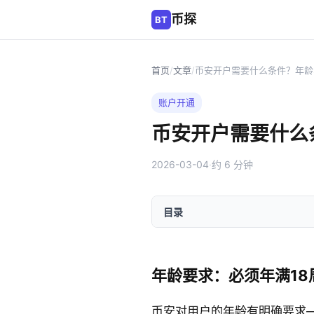
币探
BT
首页
/
文章
/
币安开户需要什么条件？年龄
账户开通
币安开户需要什么
2026-03-04
·
约 6 分钟
目录
年龄要求：必须年满18
币安对用户的年龄有明确要求