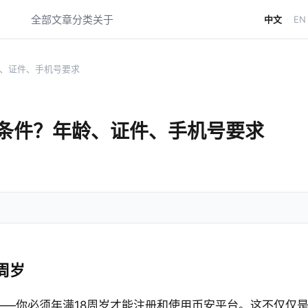
全部文章
分类
关于
中文
EN
·
、证件、手机号要求
条件？年龄、证件、手机号要求
周岁
——你必须年满18周岁才能注册和使用币安平台。这不仅仅