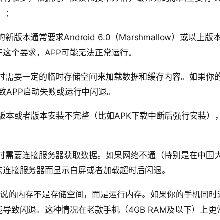
）：
新版本通常要求Android 6.0（Marshmallow）或以上版
这个要求，APP可能无法正常运行。
行时需要一定的临时存储空间来加载数据和缓存内容。如果你
导致APP启动失败或运行中闪退。
版本或者版本安装不完整（比如APK下载中断后强行安装），
动时需要连接服务器获取数据。如果网络不通（特别是在中国
法连接服务器而显示白屏或者加载超时后闪退。
说的内存不是存储空间，而是运行内存。如果你的手机同时运
能导致闪退。这种情况在老款手机（4GB RAM及以下）上更