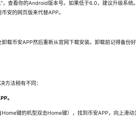
手机"，查看你的Android版本号。如果低于6.0，建议升级
币安的网页版来代替APP。
全卸载币安APP然后重新从官网下载安装。卸载前记得备份
解决方法稍有不同：
PP。
Home键的机型双击Home键），找到币安APP，向上滑