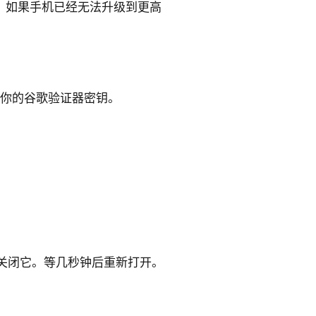
系统。如果手机已经无法升级到更高
好你的谷歌验证器密钥。
动关闭它。等几秒钟后重新打开。