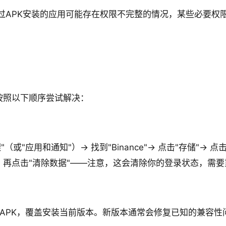
过APK安装的应用可能存在权限不完整的情况，某些必要权限
按照以下顺序尝试解决：
。
"（或"应用和通知"）→ 找到"Binance"→ 点击"存储"→
，再点击"清除数据"——注意，这会清除你的登录状态，需
。
APK，覆盖安装当前版本。新版本通常会修复已知的兼容性问