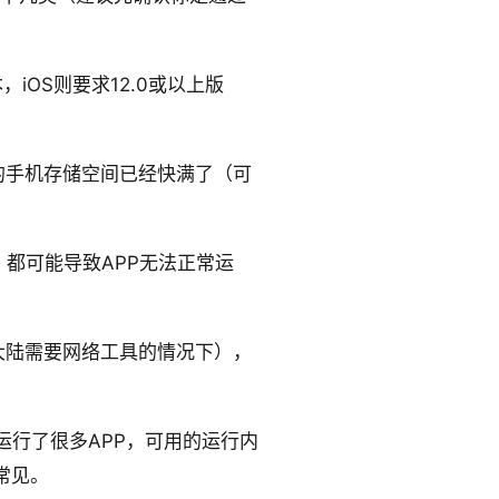
本，iOS则要求12.0或以上版
的手机存储空间已经快满了（可
都可能导致APP无法正常运
大陆需要网络工具的情况下），
行了很多APP，可用的运行内
常见。