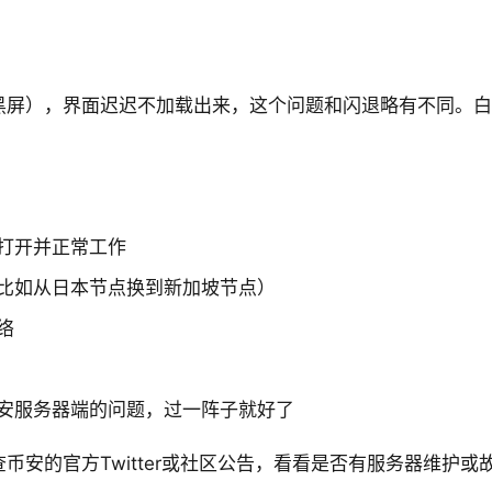
黑屏），界面迟迟不加载出来，这个问题和闪退略有不同。白
。
打开并正常工作
比如从日本节点换到新加坡节点）
络
安服务器端的问题，过一阵子就好了
币安的官方Twitter或社区公告，看看是否有服务器维护或