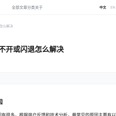
全部文章
分类
关于
中文
EN
·
退怎么解决
打不开或闪退怎么解决
因
原因有很多，根据用户反馈和技术分析，最常见的原因主要有