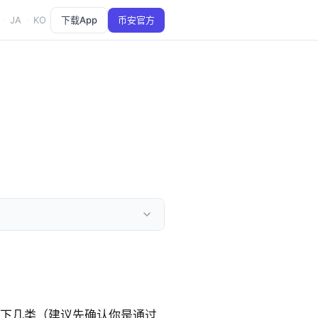
JA
KO
下载App
币安官方
·
·
以下几类（建议先确认你是通过