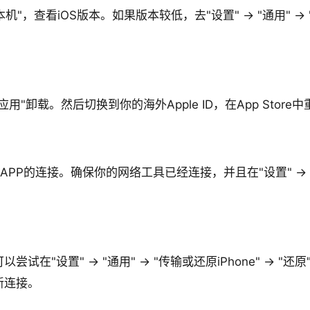
关于本机"，查看iOS版本。如果版本较低，去"设置" → "通用"
"卸载。然后切换到你的海外Apple ID，在App Store中
PP的连接。确保你的网络工具已经连接，并且在"设置" → "通
在"设置" → "通用" → "传输或还原iPhone" → "还
新连接。