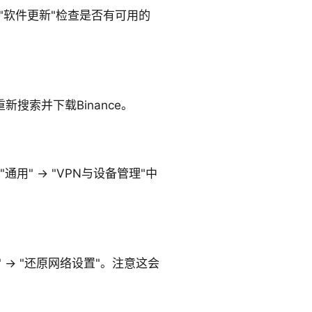
 → "软件更新"检查是否有可用的
重新搜索并下载Binance。
用" → "VPN与设备管理"中
原" → "还原网络设置"。注意这会