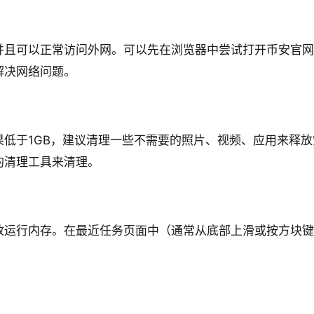
并且可以正常访问外网。可以先在浏览器中尝试打开币安官网
解决网络问题。
果低于1GB，建议清理一些不需要的照片、视频、应用来释
的清理工具来清理。
放运行内存。在最近任务页面中（通常从底部上滑或按方块键