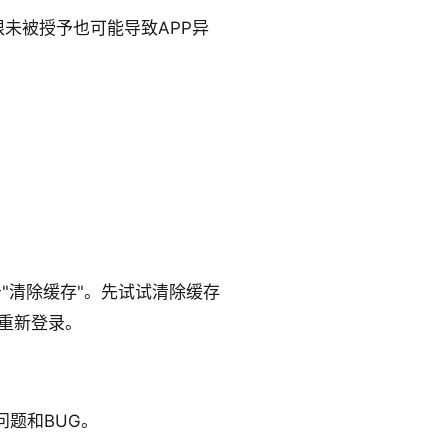
未被授予也可能导致APP异
 点击"清除缓存"。先试试清除缓存
要重新登录。
题和BUG。