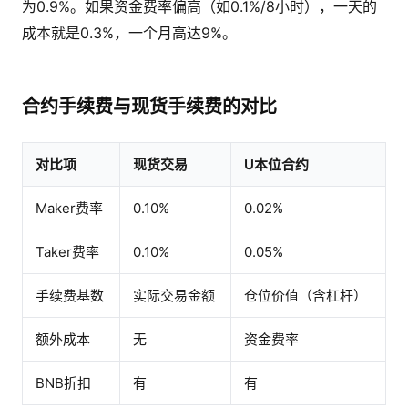
为0.9%。如果资金费率偏高（如0.1%/8小时），一天的
成本就是0.3%，一个月高达9%。
合约手续费与现货手续费的对比
对比项
现货交易
U本位合约
Maker费率
0.10%
0.02%
Taker费率
0.10%
0.05%
手续费基数
实际交易金额
仓位价值（含杠杆）
额外成本
无
资金费率
BNB折扣
有
有