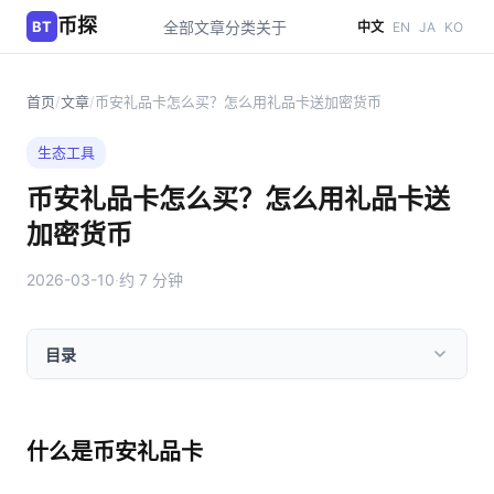
币探
BT
全部文章
分类
关于
中文
EN
JA
KO
首页
/
文章
/
币安礼品卡怎么买？怎么用礼品卡送加密货币
生态工具
币安礼品卡怎么买？怎么用礼品卡送
加密货币
2026-03-10
·
约 7 分钟
目录
什么是币安礼品卡