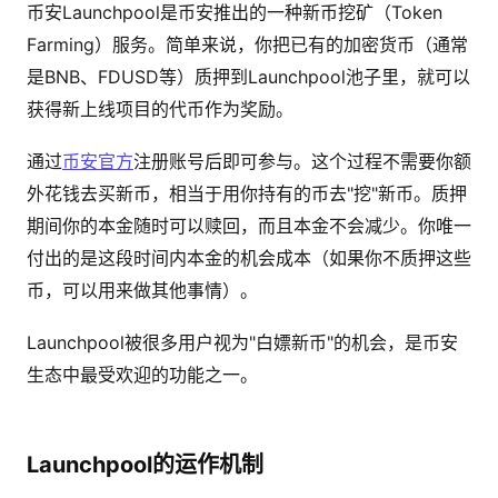
币安Launchpool是币安推出的一种新币挖矿（Token
Farming）服务。简单来说，你把已有的加密货币（通常
是BNB、FDUSD等）质押到Launchpool池子里，就可以
获得新上线项目的代币作为奖励。
通过
币安官方
注册账号后即可参与。这个过程不需要你额
外花钱去买新币，相当于用你持有的币去"挖"新币。质押
期间你的本金随时可以赎回，而且本金不会减少。你唯一
付出的是这段时间内本金的机会成本（如果你不质押这些
币，可以用来做其他事情）。
Launchpool被很多用户视为"白嫖新币"的机会，是币安
生态中最受欢迎的功能之一。
Launchpool的运作机制