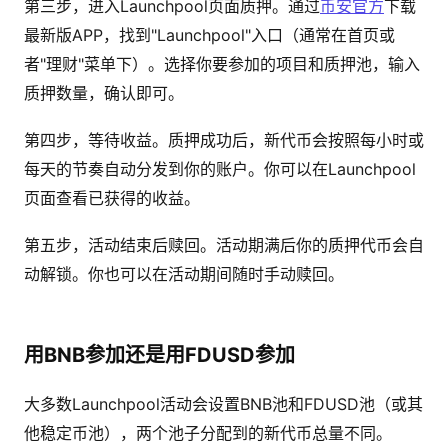
第三步，进入Launchpool页面质押。通过
币安官方
下载
最新版APP，找到"Launchpool"入口（通常在首页或
者"理财"菜单下）。选择你要参加的项目和质押池，输入
质押数量，确认即可。
第四步，等待收益。质押成功后，新代币会按照每小时或
每天的节奏自动分发到你的账户。你可以在Launchpool
页面查看已获得的收益。
第五步，活动结束后赎回。活动期满后你的质押代币会自
动解锁。你也可以在活动期间随时手动赎回。
用BNB参加还是用FDUSD参加
大多数Launchpool活动会设置BNB池和FDUSD池（或其
他稳定币池），两个池子分配到的新代币总量不同。