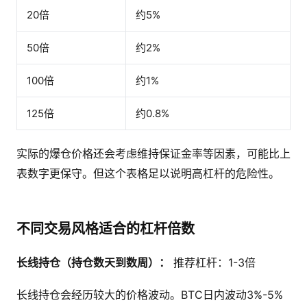
20倍
约5%
50倍
约2%
100倍
约1%
125倍
约0.8%
实际的爆仓价格还会考虑维持保证金率等因素，可能比上
表数字更保守。但这个表格足以说明高杠杆的危险性。
不同交易风格适合的杠杆倍数
长线持仓（持仓数天到数周）：
推荐杠杆：1-3倍
长线持仓会经历较大的价格波动。BTC日内波动3%-5%