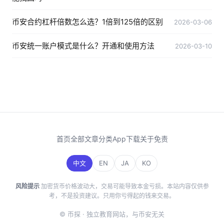
币安合约杠杆倍数怎么选？1倍到125倍的区别
2026-03-06
币安统一账户模式是什么？开通和使用方法
2026-03-10
首页
全部文章
分类
App下载
关于
免责
中文
EN
JA
KO
风险提示
加密货币价格波动大，交易可能导致本金亏损。本站内容仅供参
考，不是投资建议。只用你亏得起的钱来交易。
© 币探 · 独立教育网站，与币安无关