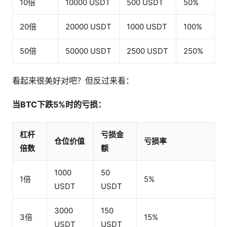
10倍
10000 USDT
500 USDT
50%
20倍
20000 USDT
1000 USDT
100%
50倍
50000 USDT
2500 USDT
250%
看起来很美好对吧？但反过来看：
当BTC下跌5%时的亏损：
杠杆
亏损金
仓位价值
亏损率
倍数
额
1000
50
1倍
5%
USDT
USDT
3000
150
3倍
15%
USDT
USDT