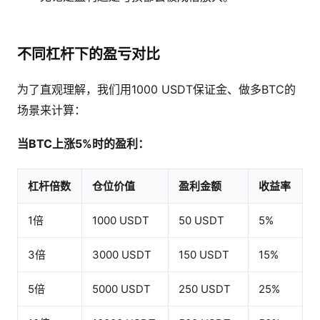
不同杠杆下的盈亏对比
为了直观理解，我们用1000 USDT保证金、做多BTC的
场景来计算：
当BTC上涨5%时的盈利：
杠杆倍数
仓位价值
盈利金额
收益率
1倍
1000 USDT
50 USDT
5%
3倍
3000 USDT
150 USDT
15%
5倍
5000 USDT
250 USDT
25%