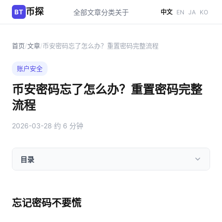
币探
BT
全部文章
分类
关于
中文
EN
JA
KO
首页
/
文章
/
币安密码忘了怎么办？重置密码完整流程
账户安全
币安密码忘了怎么办？重置密码完整
流程
2026-03-28
·
约 6 分钟
目录
忘记密码不要慌