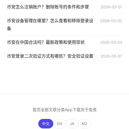
币安怎么注销账户？删除账号的条件和步骤
2026-03-01
币安设备管理在哪里？怎么查看和移除登录设
2026-03-02
备
币安在中国合法吗？最新政策和使用现状
2026-03-03
币安登录二次验证方式有哪些？安全验证设置
2026-03-07
首页
全部文章
分类
App下载
关于
免责
中文
EN
JA
KO