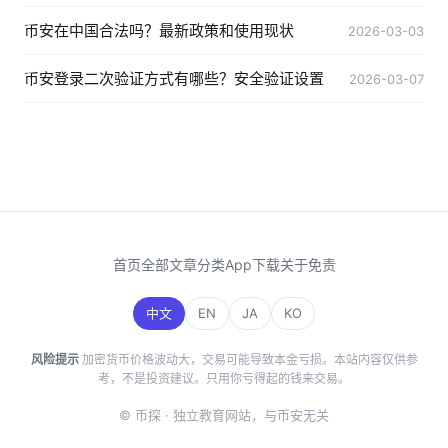
币安在中国合法吗？最新政策和使用现状
2026-03-03
币安登录二次验证方式有哪些？安全验证设置
2026-03-07
首页
全部文章
分类
App下载
关于
免责
中文
EN
JA
KO
风险提示
加密货币价格波动大，交易可能导致本金亏损。本站内容仅供参
考，不是投资建议。只用你亏得起的钱来交易。
© 币探 · 独立教育网站，与币安无关