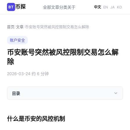
币探
BT
全部文章
分类
关于
中文
EN
JA
KO
首页
/
文章
/
币安账号突然被风控限制交易怎么解除
账户安全
币安账号突然被风控限制交易怎么解
除
2026-03-24
·
约 6 分钟
目录
什么是币安的风控机制