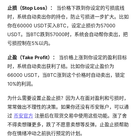
止损（Stop Loss）：
当价格下跌到你设定的亏损底线
时，系统自动卖出你的持仓，防止亏损进一步扩大。比如
你在60000 USDT买入BTC，设定止损价为57000
USDT。当BTC跌到57000时，系统会自动帮你卖出，把
亏损控制在5%以内。
止盈（Take Profit）：
当价格上涨到你设定的盈利目标
时，系统自动卖出获利了结。比如你设定止盈价为
66000 USDT，当BTC涨到这个价格时自动卖出，锁定
10%的利润。
为什么需要设置止盈止损？因为人在面对盈利和亏损时，
常常做出不理性的决策。如果你还没有币安账户，可以通
过
币安官方
注册后在现货交易中使用这些功能。涨了舍
不得卖想赚更多，跌了不愿意卖想等反弹。止盈止损帮助
你在情绪冲动之前执行预定的计划。