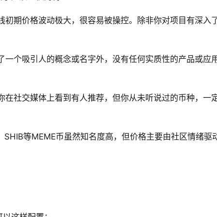
线初期价格波动极大，很容易被操控。除非你对项目有深入
了一个吸引人的概念或名字外，没有任何实质性的产品或应
你在社交媒体上看到有人推荐，但你从未听说过的币种，一
、SHIB等MEME币虽然知名度高，但价格主要由社区情绪