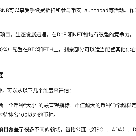
NB可以享受手续费折扣和参与币安Launchpad等活动。
。
项目，生态发展迅速，在DeFi和NFT领域有很强的竞争力。
0%）配置在BTC和ETH上，剩余部分可以适当配置其他你
度
种，可以从以下几个维度来评估：
断一个币种"大小"的最直观指标。市值越大的币种通常越稳
对待排名100以外的币种。
目覆盖了很多不同的领域，包括公链（如SOL、ADA）、DeF