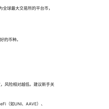
作为全球最大交易所的平台币，
看好的币种。
定，风险相对越低。建议新手关
i（如UNI、AAVE）、