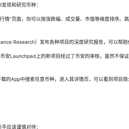
你发现和研究币种：
的"行情"页面，你可以按涨跌幅、成交量、市值等维度排序。
nance Research）发布各种项目的深度研究报告，可以
币安Launchpad上的新项目经过了币安的审核，虽然不
载的App中搜索任意币种，进入其详情页，可以看到项目
新手应该谨慎对待：