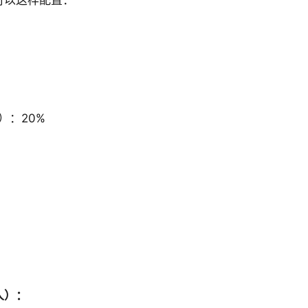
可以这样配置：
）：20%
人）：