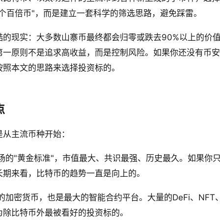
个百倍币"，而是建立一套科学的筛选思路，避免踩雷。
酷的现实：大多数山寨币最终都会归零或跌去90%以上的价
第一原则不是追求高收益，而是控制风险。如果你还没有币
按照本文的思路来选择投资标的。
点
是从主流币种开始：
场的"黄金标准"，市值最大、共识最强、历史最久。如果你
长期来看，比特币的趋势一直是向上的。
加密货币，也是最大的智能合约平台。大量的DeFi、NFT、
为除比特币外最被看好的投资标的。