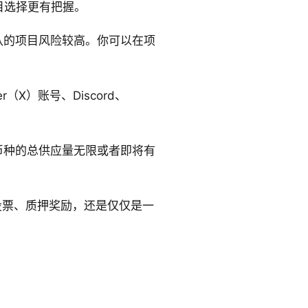
盲目选择更有把握。
队的项目风险较高。你可以在项
X）账号、Discord、
币种的总供应量无限或者即将有
投票、质押奖励，还是仅仅是一