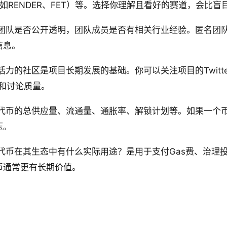
AI（如RENDER、FET）等。选择你理解且看好的赛道，会比
团队是否公开透明，团队成员是否有相关行业经验。匿名团
信息。
力的社区是项目长期发展的基础。你可以关注项目的Twitter（
度和讨论质量。
代币的总供应量、流通量、通胀率、解锁计划等。如果一个
压。
代币在其生态中有什么实际用途？是用于支付Gas费、治理
币通常更有长期价值。