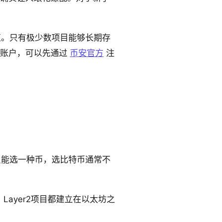
值。只有极少数项目能够长期存
安账户，可以先通过
币安官方
注
只能选一种币，选比特币通常不
Layer2项目都建立在以太坊之