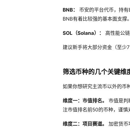
BNB：
币安的平台代币，持有B
BNB有着比较强的基本面支撑
SOL（Solana）：
高性能公链
建议新手将大部分资金（至少7
筛选币种的几个关键维
如果你想研究主流币以外的币
维度一：市值排名。
市值是判
注市值排名前50的币种，谨慎
维度二：项目赛道。
加密货币项