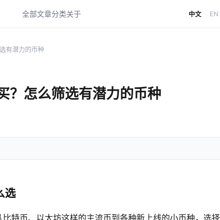
全部文章
分类
关于
中文
EN
·
选有潜力的币种
买？怎么筛选有潜力的币种
么选
从比特币、以太坊这样的主流币到各种新上线的小币种，选择