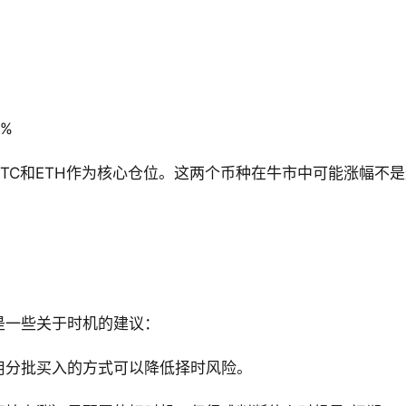
%
TC和ETH作为核心仓位。这两个币种在牛市中可能涨幅不
是一些关于时机的建议：
用分批买入的方式可以降低择时风险。