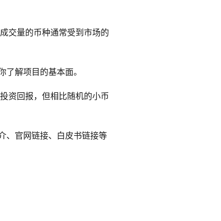
高成交量的币种通常受到市场的
帮助你了解项目的基本面。
保证投资回报，但相比随机的小币
简介、官网链接、白皮书链接等