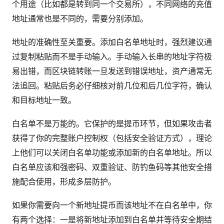
个用途（比如都是转到同一个交易所），不同网络的充值
地址通常也是不同的，需要分别添加。
地址的准确性至关重要。添加白名单地址时，强烈建议通
过复制粘贴而不是手动输入。手动输入长串的地址字符极
易出错，而区块链转账一旦发送到错误地址，资产通常无
法追回。粘贴后务必仔细核对前几位和后几位字符，确认
和目标地址一致。
白名单不是万能的。它保护的是提币环节，但如果攻击者
获得了你的完整账户控制权（包括安全验证方式），理论
上他们可以关闭白名单功能或添加新的白名单地址。所以
白名单应该和强密码、双重验证、防钓鱼码等其他安全措
施配合使用，形成多层防护。
如果你需要向一个新地址提币而该地址不在白名单中，你
有两个选择：一是将新地址添加到白名单并等待安全期结