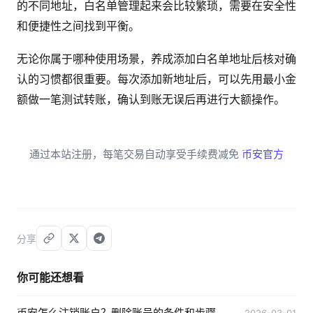
的不同地址，白名单管理起来会比较繁琐，需要在安全性
和便捷性之间找到平衡。
无论你属于哪种使用场景，养成添加白名单地址后核对确
认的习惯都很重要。每次添加新地址后，可以先用最小金
额做一笔测试转账，确认到账无误后再进行大额操作。
通过本站注册，每笔交易自动享受手续费减免
币安官方
分享
你可能还想看
币安怎么注销账户？删除账号的条件和步骤