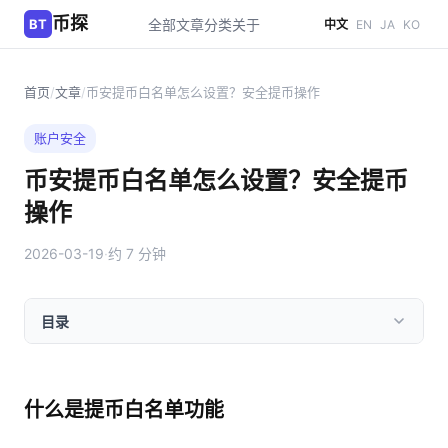
币探
BT
全部文章
分类
关于
中文
EN
JA
KO
首页
/
文章
/
币安提币白名单怎么设置？安全提币操作
账户安全
币安提币白名单怎么设置？安全提币
操作
2026-03-19
·
约 7 分钟
目录
什么是提币白名单功能