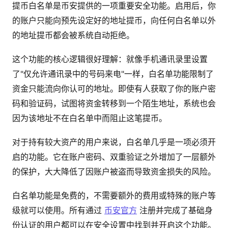
提币白名单是币安提供的一项重要安全功能。启用后，你
的账户只能向预先设定好的地址提币，向任何白名单以外
的地址提币都会被系统自动拒绝。
这个功能的核心逻辑很好理解：就像手机通讯录里设置
了"仅允许通讯录中的号码来电"一样，白名单功能限制了
资金只能流向你认可的地址。即使有人获取了你的账户密
码和验证码，试图将资金转移到一个陌生地址，系统也会
因为该地址不在白名单中而阻止这笔提币。
对于持有较大资产的用户来说，白名单几乎是一项必须开
启的功能。它在账户密码、双重验证之外增加了一层额外
的保护，大大降低了因账户被盗而导致资金损失的风险。
白名单功能是免费的，不需要额外的费用或特殊的账户等
级就可以使用。所有通过
币安官方
注册并完成了基础身
份认证的用户都可以在安全设置中找到并开启这个功能。