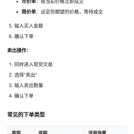
市价单
：按当前价格立即成交
限价单
：设定你期望的价格，等待成交
输入买入金额
确认下单
卖出操作：
同样进入现货交易
选择"卖出"
输入卖出数量
确认下单
常见的下单类型
类型
说明
适用场景