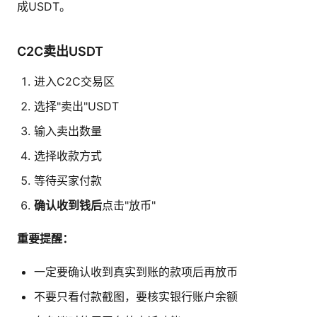
成USDT。
C2C卖出USDT
进入C2C交易区
选择"卖出"USDT
输入卖出数量
选择收款方式
等待买家付款
确认收到钱后
点击"放币"
重要提醒：
一定要确认收到真实到账的款项后再放币
不要只看付款截图，要核实银行账户余额