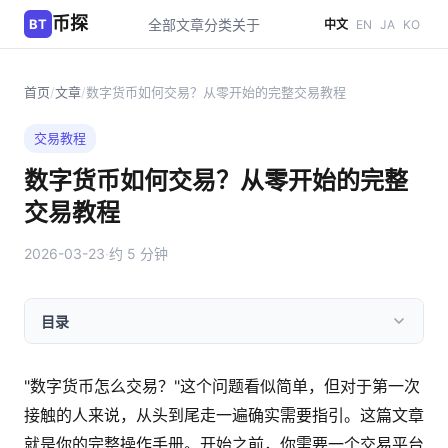
币探
BT
全部文章
分类
关于
中文
EN
JA
KO
首页
/
文章
/
数字货币如何交易？从零开始的完整交易教程
交易教程
数字货币如何交易？从零开始的完整
交易教程
2026-03-23
·
约 5 分钟
目录
"数字货币怎么交易？"这个问题看似简单，但对于第一次
接触的人来说，从头到尾走一遍确实需要指引。这篇文章
就是你的完整操作手册。开始之前，你需要一个交易平台