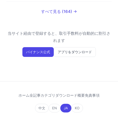
すべて見る (164) →
当サイト経由で登録すると、取引手数料が自動的に割引さ
れます
バイナンス公式
アプリをダウンロード
ホーム
全記事
カテゴリ
ダウンロード
概要
免責事項
中文
EN
JA
KO