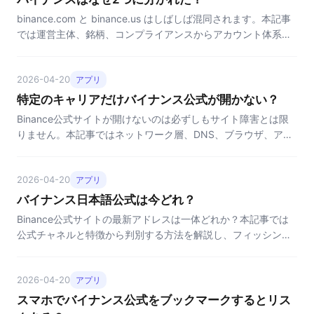
binance.com と binance.us はしばしば混同されます。本記事
では運営主体、銘柄、コンプライアンスからアカウント体系ま
で5つの観点で両者の違いを比較します。
2026-04-20
アプリ
特定のキャリアだけバイナンス公式が開かない？
Binance公式サイトが開けないのは必ずしもサイト障害とは限
りません。本記事ではネットワーク層、DNS、ブラウザ、アプ
リの4つの角度から、実行可能な切り分けと復旧方法を提示し
ます。
2026-04-20
アプリ
バイナンス日本語公式は今どれ？
Binance公式サイトの最新アドレスは一体どれか？本記事では
公式チャネルと特徴から判別する方法を解説し、フィッシング
サイトを避けて本物のBinance入口を見つける手助けをしま
す。
2026-04-20
アプリ
スマホでバイナンス公式をブックマークするとリス