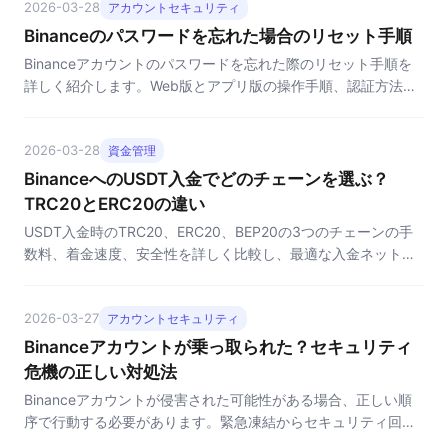
2026-03-28
アカウントセキュリティ
Binanceのパスワードを忘れた場合のリセット手順
Binanceアカウントのパスワードを忘れた際のリセット手順を
詳しく紹介します。Web版とアプリ版の操作手順、認証方法、
リセット後の注意事項を含みます。
2026-03-28
資金管理
BinanceへのUSDT入金でどのチェーンを選ぶ？
TRC20とERC20の違い
USDT入金時のTRC20、ERC20、BEP20の3つのチェーンの手
数料、着金速度、安全性を詳しく比較し、最適な入金ネットワ
ークの選び方を解説します。
2026-03-27
アカウントセキュリティ
Binanceアカウントが乗っ取られた？セキュリティ
危機の正しい対処法
Binanceアカウントが侵害された可能性がある場合、正しい順
序で行動する必要があります。緊急凍結からセキュリティ回復
まで、完全な緊急対応フローを解説します。