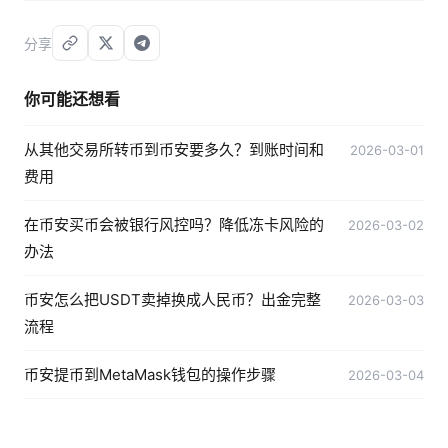
分享
你可能还想看
从其他交易所转币到币安要多久？到账时间和
2026-03-01
费用
在币安买币会被银行风控吗？降低冻卡风险的
2026-03-02
办法
币安怎么把USDT卖掉换成人民币？出金完整
2026-03-03
流程
币安提币到MetaMask钱包的操作步骤
2026-03-04