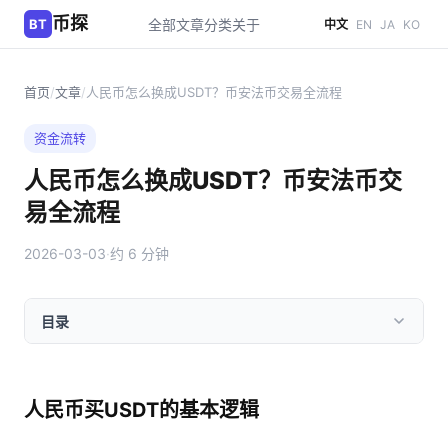
币探
BT
全部文章
分类
关于
中文
EN
JA
KO
首页
/
文章
/
人民币怎么换成USDT？币安法币交易全流程
资金流转
人民币怎么换成USDT？币安法币交
易全流程
2026-03-03
·
约 6 分钟
目录
人民币买USDT的基本逻辑