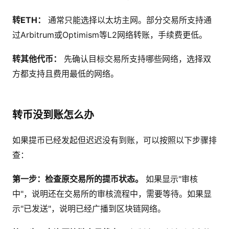
转ETH：
通常只能选择以太坊主网。部分交易所支持通
过Arbitrum或Optimism等L2网络转账，手续费更低。
转其他代币：
先确认目标交易所支持哪些网络，选择双
方都支持且费用最低的网络。
转币没到账怎么办
如果提币已经发起但迟迟没有到账，可以按照以下步骤排
查：
第一步：检查原交易所的提币状态。
如果显示"审核
中"，说明还在交易所的审核流程中，需要等待。如果显
示"已发送"，说明已经广播到区块链网络。