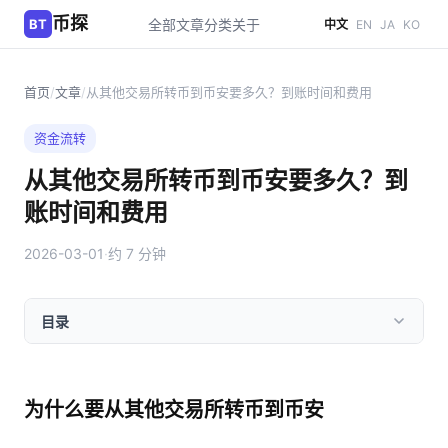
币探
BT
全部文章
分类
关于
中文
EN
JA
KO
首页
/
文章
/
从其他交易所转币到币安要多久？到账时间和费用
资金流转
从其他交易所转币到币安要多久？到
账时间和费用
2026-03-01
·
约 7 分钟
目录
为什么要从其他交易所转币到币安