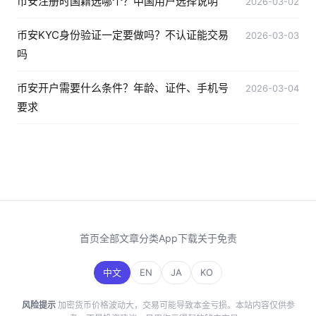
币安注册时国籍选哪个？中国用户选择说明
2026-03-02
币安KYC身份验证一定要做吗？不认证能交易
2026-03-03
吗
币安开户需要什么条件？年龄、证件、手机号
2026-03-04
要求
首页
全部文章
分类
App下载
关于
免责
中文
EN
JA
KO
风险提示
加密货币价格波动大，交易可能导致本金亏损。本站内容仅供参