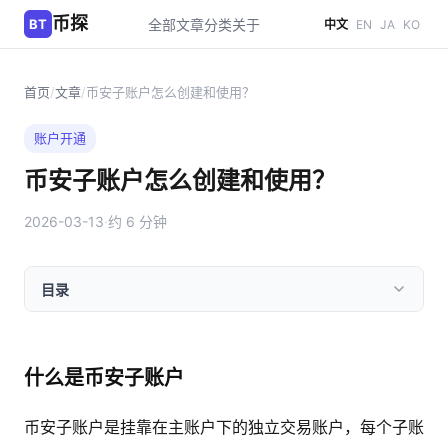
币探
BT
全部文章
分类
关于
中文
EN
JA
KO
首页
/
文章
/
币安子账户怎么创建和使用？
账户开通
币安子账户怎么创建和使用？
2026-03-13
·
约 6 分钟
目录
什么是币安子账户
币安子账户是挂靠在主账户下的独立交易账户，每个子账