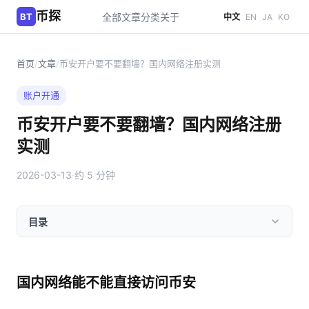
币探
BT
全部文章
分类
关于
中文
EN
JA
KO
首页
/
文章
/
币安开户要不要翻墙？国内网络注册实测
账户开通
币安开户要不要翻墙？国内网络注册
实测
2026-03-13
·
约 5 分钟
目录
国内网络能不能直接访问币安